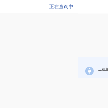
正在查询中
正在